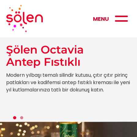
MENU
Şölen Octavia
Antep Fıstıklı
Modern yılbaşı temalı silindir kutusu, çıtır çıtır pirinç
patlakları ve kadifemsi antep fıstıklı kreması ile yeni
yıl kutlamalarınıza tatlı bir dokunuş katın.