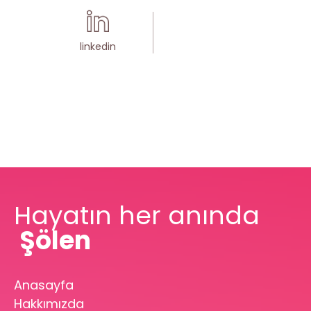
linkedin
Hayatın her anında
Şölen
Anasayfa
Hakkımızda