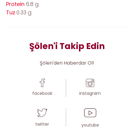
Protein
6.8 g
Tuz
0.33 g
Şölen'i Takip Edin
Şölen'den Haberdar Ol!
facebook
instagram
twitter
youtube