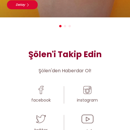
Detay
Şölen'i Takip Edin
Şölen'den Haberdar Ol!
facebook
instagram
twitter