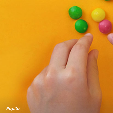
Papita