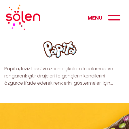
MENU
Papita, leziz bisküvi üzerine çikolata kaplaması ve
rengarenk çıtır drajeleri ile gençlerin kendilerini
özgürce ifade ederek renklerini göstermeleri için…