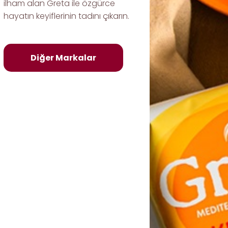
ilham alan Greta ile özgürce
hayatın keyiflerinin tadını çıkarın.
Diğer Markalar