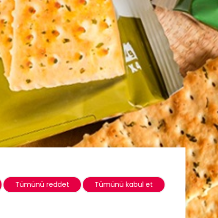
Tümünü reddet
Tümünü kabul et