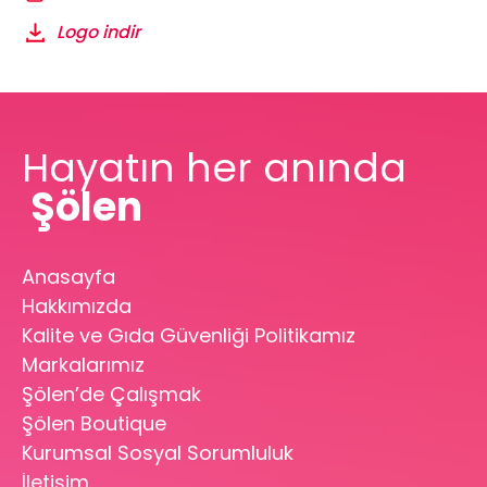
Logo indir
Hayatın her anında
Şölen
Anasayfa
Hakkımızda
Kalite ve Gıda Güvenliği Politikamız
Markalarımız
Şölen’de Çalışmak
Şölen Boutique
Kurumsal Sosyal Sorumluluk
İletişim