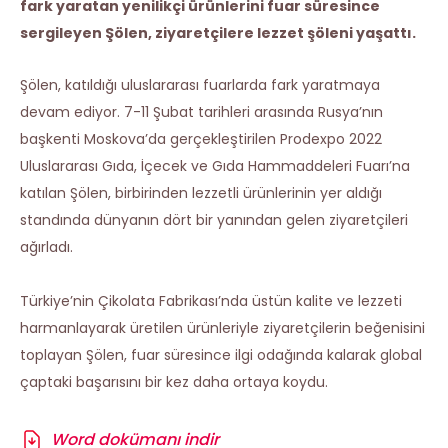
fark yaratan yenilikçi ürünlerini fuar süresince
sergileyen Şölen, ziyaretçilere lezzet şöleni yaşattı.
Şölen, katıldığı uluslararası fuarlarda fark yaratmaya
devam ediyor. 7-11 Şubat tarihleri arasında Rusya’nın
başkenti Moskova’da gerçekleştirilen Prodexpo 2022
Uluslararası Gıda, İçecek ve Gıda Hammaddeleri Fuarı’na
katılan Şölen, birbirinden lezzetli ürünlerinin yer aldığı
standında dünyanın dört bir yanından gelen ziyaretçileri
ağırladı.
Türkiye’nin Çikolata Fabrikası’nda üstün kalite ve lezzeti
harmanlayarak üretilen ürünleriyle ziyaretçilerin beğenisini
toplayan Şölen, fuar süresince ilgi odağında kalarak global
çaptaki başarısını bir kez daha ortaya koydu.
Word dokümanı indir