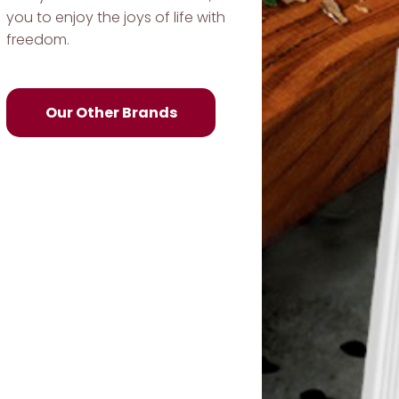
you to enjoy the joys of life with
freedom.
Our Other Brands