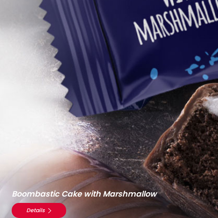
Boombastic Cake with Marshmallow
Details